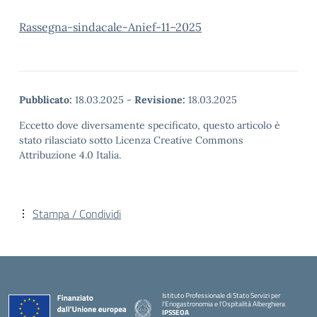
Rassegna-sindacale-Anief-11–2025
Pubblicato:
18.03.2025
-
Revisione:
18.03.2025
Eccetto dove diversamente specificato, questo articolo è
stato rilasciato sotto Licenza Creative Commons
Attribuzione 4.0 Italia.
Stampa / Condividi
Istituto Professionale di Stato Servizi per
l'Enogastronomia e l'Ospitalità Alberghiera
IPSSEOA