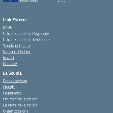
Soverato
— Visita la pagina iniziale della scuola
Link Esterni
MIUR
Ufficio Scolastico Regionale
Ufficio Scolastico Territoriale
Scuola in Chiaro
Iscrizioni On Line
Invalsi
Comune
La Scuola
Presentazione
I luoghi
Le persone
I numeri della scuola
Le carte della scuola
Organizzazione