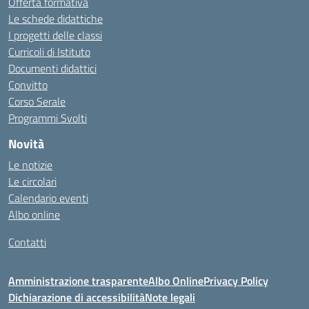
Offerta formativa
Le schede didattiche
I progetti delle classi
Curricoli di Istituto
Documenti didattici
Convitto
Corso Serale
Programmi Svolti
Novità
Le notizie
Le circolari
Calendario eventi
Albo online
Contatti
Amministrazione trasparente
Albo Online
Privacy Policy
Dichiarazione di accessibilità
Note legali