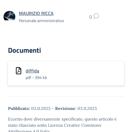
MAURIZIO RICCA
0
Personale amministrativo
Documenti
diffida
pdf - 394 kb
Pubblicato:
03.11.2025
-
Revisione:
03.11.2025
Eccetto dove diversamente specificato, questo articolo è
stato rilasciato sotto Licenza Creative Commons
Attribuzione 4.0 Italia.