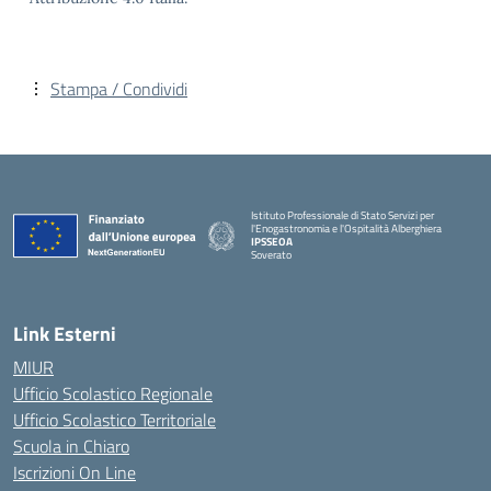
Stampa / Condividi
Istituto Professionale di Stato Servizi per
l'Enogastronomia e l'Ospitalità Alberghiera
IPSSEOA
Soverato
— Visita la pagina iniziale della scuola
Link Esterni
MIUR
Ufficio Scolastico Regionale
Ufficio Scolastico Territoriale
Scuola in Chiaro
Iscrizioni On Line