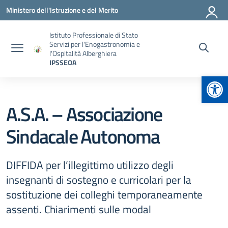
Vai ai contenuti
Vai al menu di navigazione
Vai al footer
Ministero dell'Istruzione e del Merito
Istituto Professionale di Stato
Servizi per l'Enogastronomia e
l'Ospitalità Alberghiera
IPSSEOA
Apr
A.S.A. – Associazione
Sindacale Autonoma
DIFFIDA per l’illegittimo utilizzo degli
insegnanti di sostegno e curricolari per la
sostituzione dei colleghi temporaneamente
assenti. Chiarimenti sulle modal