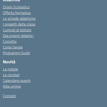
Orario Scolastico
Offerta formativa
Le schede didattiche
I progetti delle classi
Curricoli di Istituto
Documenti didattici
Convitto
Corso Serale
Programmi Svolti
Novità
Le notizie
Le circolari
Calendario eventi
Albo online
Contatti