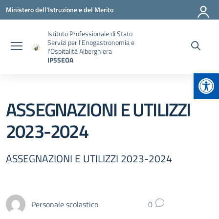
Vai ai contenuti
Vai al menu di navigazione
Vai al footer
Ministero dell'Istruzione e del Merito
Istituto Professionale di Stato
Servizi per l'Enogastronomia e
l'Ospitalità Alberghiera
IPSSEOA
Apr
ASSEGNAZIONI E UTILIZZI
2023-2024
ASSEGNAZIONI E UTILIZZI 2023-2024
Personale scolastico
0