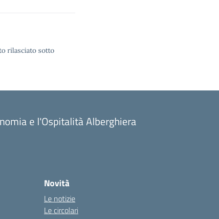
o rilasciato sotto
onomia e l'Ospitalità Alberghiera
Novità
Le notizie
Le circolari