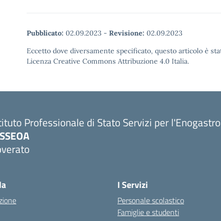
Pubblicato:
02.09.2023
-
Revisione:
02.09.2023
Eccetto dove diversamente specificato, questo articolo è stat
Licenza Creative Commons Attribuzione 4.0 Italia.
tituto Professionale di Stato Servizi per l'Enogastr
PSSEOA
overato
Visita la pagina iniziale della scuola
la
I Servizi
zione
Personale scolastico
Famiglie e studenti