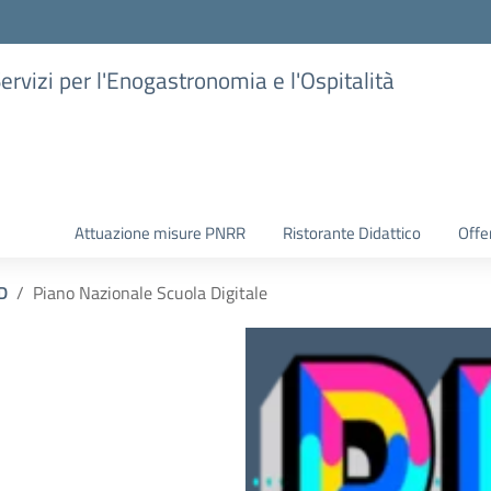
Servizi per l'Enogastronomia e l'Ospitalità
Attuazione misure PNRR
Ristorante Didattico
Offer
D
Piano Nazionale Scuola Digitale