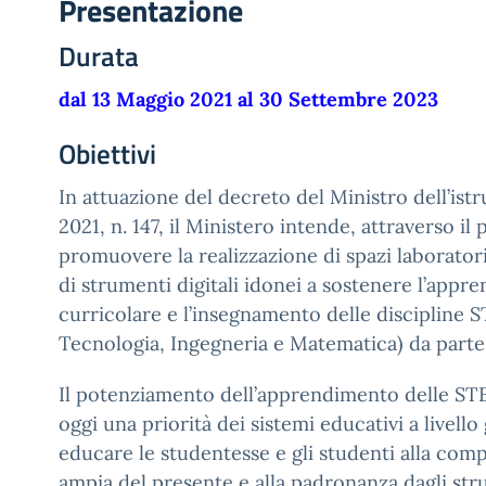
Presentazione
Durata
dal 13 Maggio 2021 al 30 Settembre 2023
Obiettivi
In attuazione del decreto del Ministro dell’istr
2021, n. 147, il Ministero intende, attraverso il
promuovere la realizzazione di spazi laboratori
di strumenti digitali idonei a sostenere l’app
curricolare e l’insegnamento delle discipline 
Tecnologia, Ingegneria e Matematica) da parte 
Il potenziamento dell’apprendimento delle ST
oggi una priorità dei sistemi educativi a livello
educare le studentesse e gli studenti alla com
ampia del presente e alla padronanza dagli stru