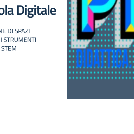
la Digitale
E DI SPAZI
DI STRUMENTI
E STEM